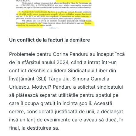
Un conflict de la facturi la demitere
Problemele pentru Corina Panduru au început încă
de la sfârșitul anului 2024, când a intrat într-un
conflict deschis cu lidera Sindicatului Liber din
Învățământ (SLI) Târgu Jiu, Simona Camelia
Urluescu. Motivul? Panduru a solicitat sindicatului
să plătească separat utilitățile pentru spațiul pe
care îl ocupa gratuit în incinta școlii. Această
cerere, considerată justificată de unii, a declanșat
însă un lanț de evenimente care aveau să ducă, în
final, la destituirea sa.