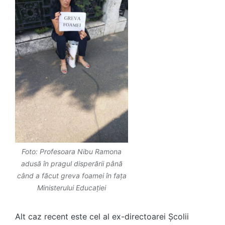
Foto: Profesoara Nibu Ramona
adusă în pragul disperării până
când a făcut greva foamei în fața
Ministerului Educației
Alt caz recent
este cel al ex-directoarei Școlii