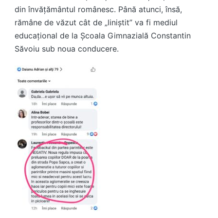
din învățământul românesc. Până atunci, însă,
rămâne de văzut cât de „liniștit” va fi mediul
educațional de la Școala Gimnazială
Constantin
Săvoiu
sub noua conducere.