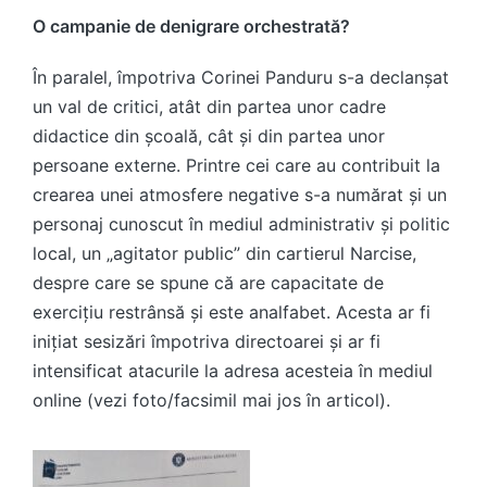
O campanie de denigrare orchestrată?
În paralel, împotriva Corinei Panduru s-a declanșat
un val de critici, atât din partea unor cadre
didactice din școală, cât și din partea unor
persoane externe. Printre cei care au contribuit la
crearea unei atmosfere negative s-a numărat și un
personaj cunoscut în mediul administrativ și politic
local, un „agitator public” din cartierul Narcise,
despre care se spune că are capacitate de
exercițiu restrânsă și este analfabet. Acesta ar fi
inițiat sesizări împotriva directoarei și ar fi
intensificat atacurile la adresa acesteia în mediul
online (vezi foto/facsimil mai jos în articol).