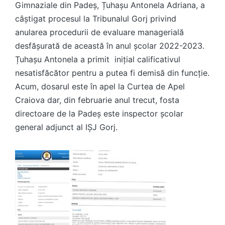
Gimnaziale din Padeș, Țuhașu Antonela Adriana, a
câștigat procesul la Tribunalul Gorj privind
anularea procedurii de evaluare managerială
desfășurată de această în anul școlar 2022-2023.
Țuhașu Antonela a primit
inițial calificativul
nesatisfăcător pentru a putea fi demisă din funcție.
Acum, dosarul este în apel la Curtea de Apel
Craiova dar, din februarie anul trecut, fosta
directoare de la Padeș este inspector școlar
general adjunct al IȘJ Gorj.