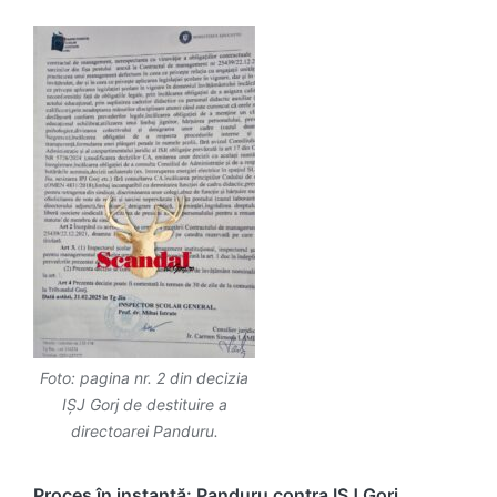
Foto: pagina nr. 2 din decizia
IȘJ Gorj de destituire a
directoarei Panduru.
Proces în instanță: Panduru contra ISJ Gorj