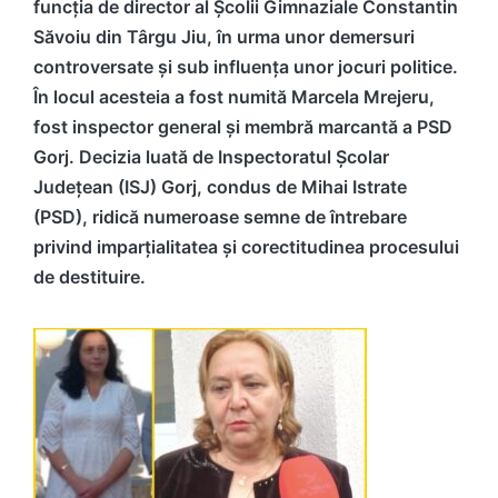
funcția de director al Școlii Gimnaziale
Constantin
Săvoiu
din Târgu Jiu, în urma unor demersuri
controversate și sub influența unor jocuri politice.
În locul acesteia a fost numită Marcela Mrejeru,
fost inspector general și membră marcantă a PSD
Gorj. Decizia luată de Inspectoratul Școlar
Județean (ISJ) Gorj, condus de Mihai Istrate
(PSD), ridică numeroase semne de întrebare
privind imparțialitatea și corectitudinea procesului
de destituire.