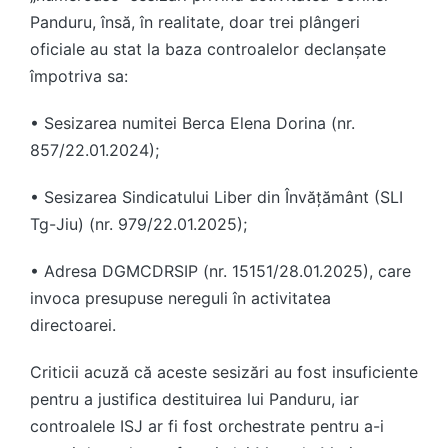
Panduru, însă, în realitate, doar trei plângeri
oficiale au stat la baza controalelor declanșate
împotriva sa:
•
Sesizarea numitei Berca Elena Dorina
(nr.
857/22.01.2024);
•
Sesizarea Sindicatului Liber din Învățământ (SLI
Tg-Jiu)
(nr. 979/22.01.2025);
•
Adresa DGMCDRSIP
(nr. 15151/28.01.2025), care
invoca presupuse nereguli în activitatea
directoarei.
Criticii acuză că aceste sesizări au fost insuficiente
pentru a justifica destituirea lui Panduru, iar
controalele ISJ ar fi fost orchestrate pentru a-i