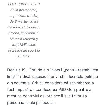
FOTO (08.03.2025)
de la petrecerea,
organizata de ISJ,
de 8 martie, lidera
de sindicat, Urluescu
Simona, împreună cu
Marcela Mrejeru și
frații Mălăescu,
profesori de sport la
Șc. Nr. 8.
Decizia ISJ Gorj de a o înlocui „pentru restabilirea
liniștii” ridică suspiciuni privind influențele politice
din educație. Criticii consideră că schimbarea a
fost impusă de conducerea PSD Gorj pentru a
menține controlul asupra școlii și a favoriza
persoane loiale partidului.