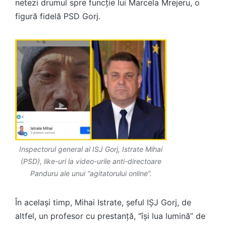
netezi drumul spre funcție lui Marcela Mrejeru, o
figură fidelă PSD Gorj.
Inspectorul general al ISJ Gorj, Istrate Mihai
(PSD), like-uri la video-urile anti-directoare
Panduru ale unui “agitatorului online”.
În același timp, Mihai Istrate, șeful IȘJ Gorj, de
altfel, un profesor cu prestanță, “își lua lumină” de