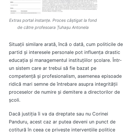
Extras portal instanțe. Proces câștigat la fond
de către profesoara Țuhașu Antonela
Situații similare arată, încă o dată, cum politicile de
partid și interesele personale pot influența drastic
educația și managementul instituțiilor școlare. Într-
un sistem care ar trebui să fie bazat pe
competență și profesionalism, asemenea episoade
ridică mari semne de întrebare asupra integrității
proceselor de numire și demitere a directorilor de
școli.
Dacă justiția îi va da dreptate sau nu Corinei
Panduru, acest caz ar putea deveni un punct de
cotitură în ceea ce privește intervențiile politice