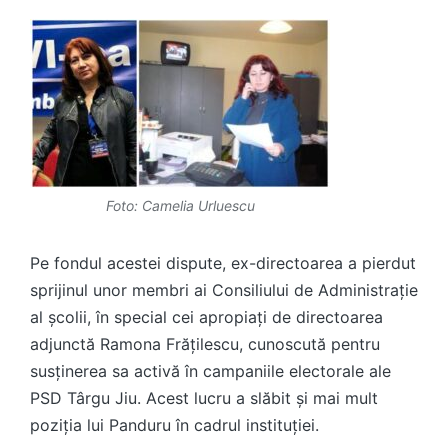
Foto: Camelia Urluescu
Pe fondul acestei dispute, ex-directoarea a pierdut
sprijinul unor membri ai Consiliului de Administrație
al școlii, în special cei apropiați de directoarea
adjunctă Ramona Frățilescu, cunoscută pentru
susținerea sa activă în campaniile electorale ale
PSD Târgu Jiu. Acest lucru a slăbit și mai mult
poziția lui Panduru în cadrul instituției.