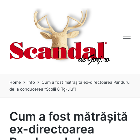
Home
Info
Cum a fost mătrășită ex-directoarea Panduru
de la conducerea “Școlii 8 Tg-Jiu”!
Cum a fost mătrășită
ex-directoarea