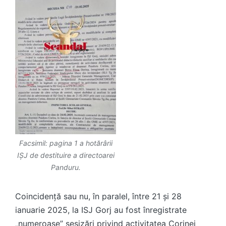
Facsimil: pagina 1 a hotărârii
IȘJ de destituire a directoarei
Panduru.
Coincidență sau nu, în paralel, între 21 și 28
ianuarie 2025, la ISJ Gorj au fost înregistrate
„numeroase” sesizări privind activitatea Corinei