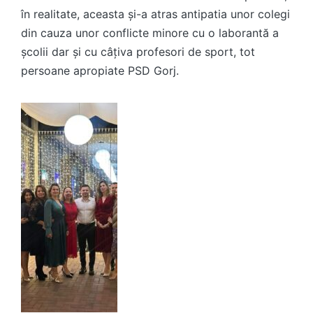
în realitate, aceasta și-a atras antipatia unor colegi
din cauza unor conflicte minore cu o laborantă a
școlii dar și cu câțiva profesori de sport, tot
persoane apropiate PSD Gorj.