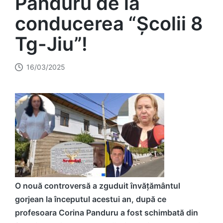
Panduru de la
conducerea “Școlii 8
Tg-Jiu”!
16/03/2025
O nouă controversă a zguduit învățământul
gorjean la începutul acestui an, după ce
profesoara Corina Panduru a fost schimbată din