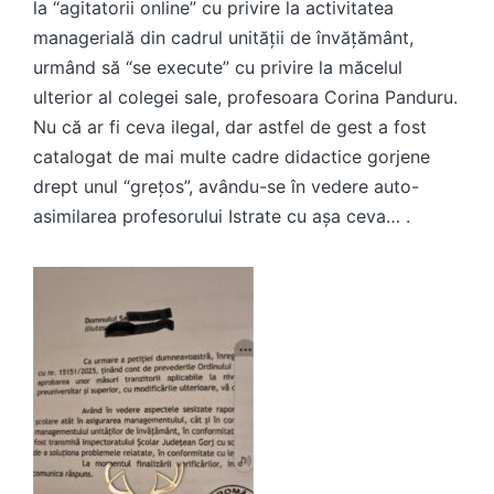
la “agitatorii online” cu privire la activitatea
managerială din cadrul unității de învățământ,
urmând să “se execute” cu privire la măcelul
ulterior al colegei sale, profesoara Corina Panduru.
Nu că ar fi ceva ilegal, dar astfel de gest a fost
catalogat de mai multe cadre didactice gorjene
drept unul “grețos”, avându-se în vedere auto-
asimilarea profesorului Istrate cu așa ceva… .