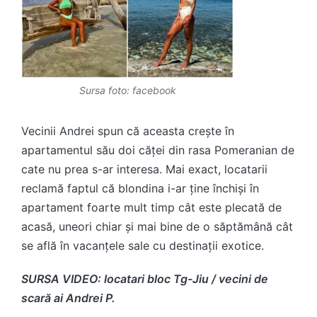
Sursa foto: facebook
Vecinii Andrei spun că aceasta crește în
apartamentul său doi căței din rasa Pomeranian de
cate nu prea s-ar interesa. Mai exact, locatarii
reclamă faptul că blondina i-ar ține închiși în
apartament foarte mult timp cât este plecată de
acasă, uneori chiar și mai bine de o săptămână cât
se află în vacanțele sale cu destinații exotice.
SURSA VIDEO: locatari bloc Tg-Jiu / vecini de
scară ai Andrei P.