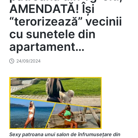
AMENDATĂ! Își
“terorizează” vecinii
cu sunetele din
apartament…
24/09/2024
Sexy patroana unui salon de înfrumusețare din