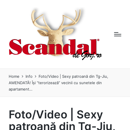
Home
Info
Foto/Video | Sexy patroană din Tg-Jiu,
AMENDATĂ! Își “terorizează” vecinii cu sunetele din
apartament…
Foto/Video | Sexy
patroană din Tg-Jiu,