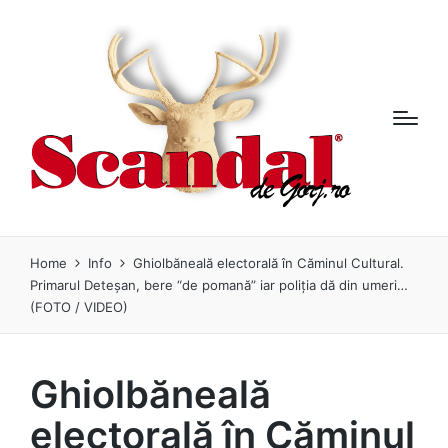
Home
Info
Ghiolbăneală electorală în Căminul Cultural.
Primarul Deteșan, bere “de pomană” iar poliția dă din umeri…
(FOTO / VIDEO)
Ghiolbăneală
electorală în Căminul