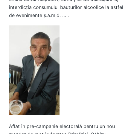
interdicția consumului băuturilor alcoolice la astfel
de evenimente ș.a.m.d. … .
Aflat în pre-campanie electorală pentru un nou