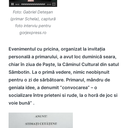
Foto: Gabriel Deteșan
(primar Schela), captură
foto interviu pentru
gorjexpress.ro
Evenimentul cu pricina, organizat la invitația
personală a primarului, a avut loc duminică seara,
chiar în ziua de Paște, la Căminul Cultural din satul
Sâmbotin. La o primă vedere, nimic neobișnuit
pentru o zi de sărbătoare. Primarul, mândru de
geniala idee, a denumit “convocarea” – o
socializare între prieteni si rude, la o horă de joc si
voie bună” .