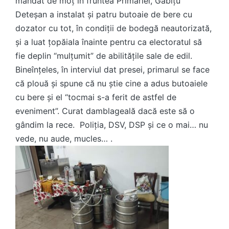
mandat de moț în fruntea Primăriei, Găbițu
Deteșan a instalat și patru butoaie de bere cu
dozator cu tot, în condiții de bodegă neautorizată,
și a luat țopăiala înainte pentru ca electoratul să
fie deplin “mulțumit” de abilitățile sale de edil.
Bineînțeles, în interviul dat presei, primarul se face
că plouă și spune că nu știe cine a adus butoaiele
cu bere și el “tocmai s-a ferit de astfel de
eveniment”. Curat damblageală dacă este să o
gândim la rece. Poliția, DSV, DSP și ce o mai… nu
vede, nu aude, mucles… .