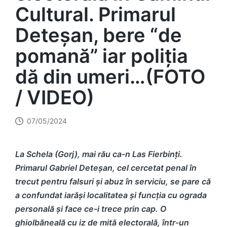
Cultural. Primarul
Deteșan, bere “de
pomană” iar poliția
dă din umeri…(FOTO
/ VIDEO)
07/05/2024
La Schela (Gorj), mai rău ca-n Las Fierbinți.
Primarul Gabriel Deteșan, cel cercetat penal în
trecut pentru falsuri și abuz în serviciu, se pare că
a confundat iarăși localitatea și funcția cu ograda
personală și face ce-i trece prin cap. O
ghiolbăneală cu iz de mită electorală, într-un