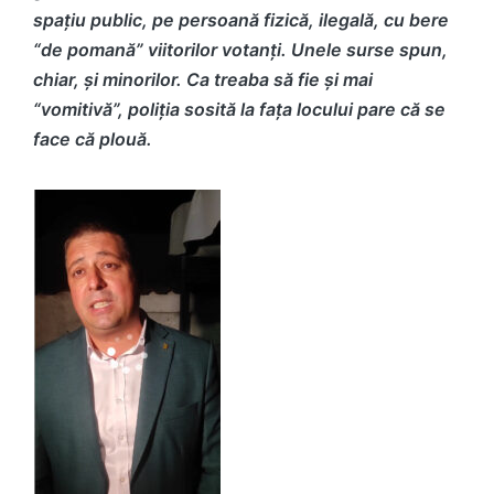
spațiu public, pe persoană fizică, ilegală, cu bere
“de pomană” viitorilor votanți. Unele surse spun,
chiar, și minorilor. Ca treaba să fie și mai
“vomitivă”, poliția sosită la fața locului pare că se
face că plouă.