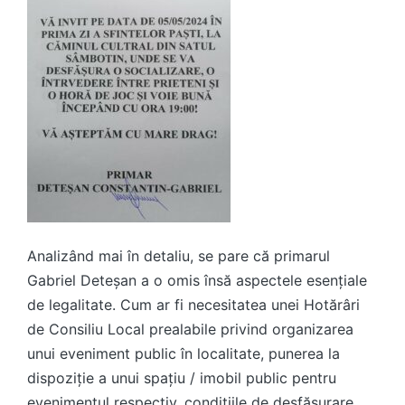
Analizând mai în detaliu, se pare că primarul
Gabriel Deteșan a o omis însă aspectele esențiale
de legalitate. Cum ar fi necesitatea unei Hotărâri
de Consiliu Local prealabile privind organizarea
unui eveniment public în localitate, punerea la
dispoziție a unui spațiu / imobil public pentru
evenimentul respectiv, condițiile de desfășurare,