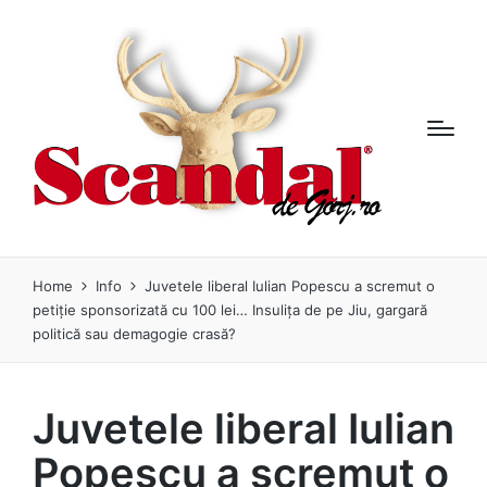
Home
Info
Juvetele liberal Iulian Popescu a scremut o
petiție sponsorizată cu 100 lei… Insulița de pe Jiu, gargară
politică sau demagogie crasă?
Juvetele liberal Iulian
Popescu a scremut o