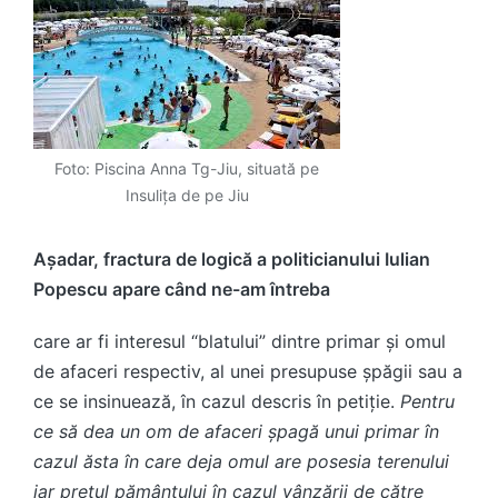
Foto: Piscina Anna Tg-Jiu, situată pe
Insulița de pe Jiu
Așadar, fractura de logică a politicianului Iulian
Popescu apare când ne-am întreba
care ar fi interesul “blatului” dintre primar și omul
de afaceri respectiv, al unei presupuse șpăgii sau a
ce se insinuează, în cazul descris în petiție.
Pentru
ce să dea un om de afaceri șpagă unui primar în
cazul ăsta în care deja omul are posesia terenului
iar prețul pământului în cazul vânzării de către