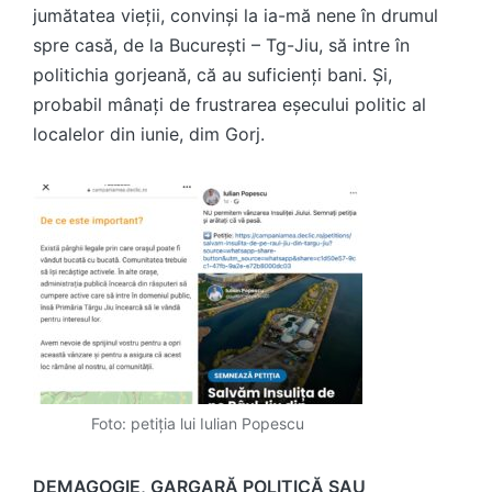
jumătatea vieții, convinși la ia-mă nene în drumul
spre casă, de la București – Tg-Jiu, să intre în
politichia gorjeană, că au suficienți bani. Și,
probabil mânați de frustrarea eșecului politic al
localelor din iunie, dim Gorj.
Foto: petiția lui Iulian Popescu
DEMAGOGIE, GARGARĂ POLITICĂ SAU