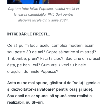
Captura foto: Iulian Popescu, salutul nazist la
lansarea candidaților PNL Gorj pentru
alegerile locale din 9 iunie 2024.
ÎNTREBĂRILE FIREȘTI…
Ce să pui în locul acelui complex modern, acum
sau peste 30 de ani? Capre sălbatice și mistreți?
Tiribombe, pruni? Faci talcioc? Sau cine din orașul
ăsta, pe banii cui? Cum vrei / vezi tu binele
orașului, domnule Popescu?
Asta nu ne mai spune, găsitorul de “soluții geniale
și dezvoltator-salvatoare” pentru oraș și județ.
Sau dacă ne-ar spune, să spună ceva realistic,
realizabil, nu SF-uri.