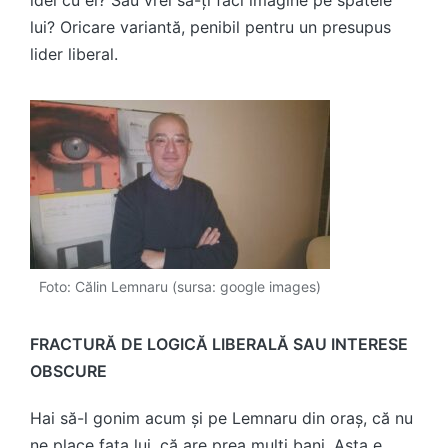
lui? Oricare variantă, penibil pentru un presupus
lider liberal.
Foto: Călin Lemnaru (sursa: google images)
FRACTURĂ DE LOGICĂ LIBERALĂ SAU INTERESE
OBSCURE
Hai să-l gonim acum și pe Lemnaru din oraș, că nu
ne place fața lui, că are prea mulți bani. Asta e