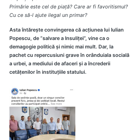
Primărie este cel de piață? Care ar fi favoritismul?
Cu ce să-l ajute ilegal un primar?
Asta întărește convingerea că acțiunea lui Iulian
Popescu, de “salvare a Insuliței”, vine ca o
demagogie politică și nimic mai mult. Dar, la
pachet cu repercusiuni grave în orânduiala socială
a urbei, a mediului de afaceri și a încrederii
cetățenilor în instituțiile statului.