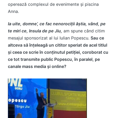
operează complexul de evenimente și piscina
Anna.
Ia uite, domne’, ce fac nenorociții ăștia, vând, pe
te miri ce, Insula de pe Jiu,
am spune când citim
mesajul sponsorizat al lui Iulian Popescu.
Sau ce
altceva să înțeleagă un cititor speriat de acel titlul
și ceea ce scrie în conținutul petiției, coroborat cu
ce tot transmite public Popescu, în paralel, pe
canale mass media și online?