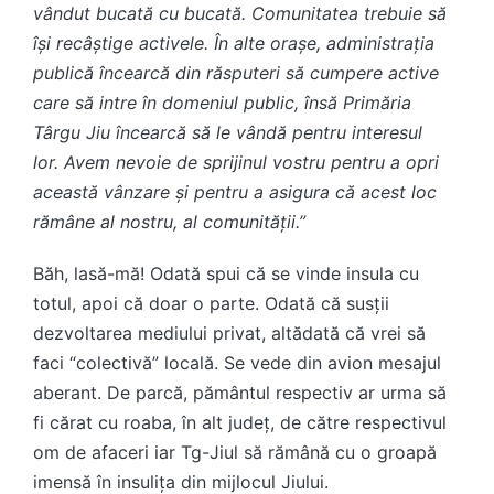
vândut bucată cu bucată. Comunitatea trebuie să
își recâștige activele. În alte orașe, administrația
publică încearcă din răsputeri să cumpere active
care să intre în domeniul public, însă Primăria
Târgu Jiu încearcă să le vândă pentru interesul
lor. Avem nevoie de sprijinul vostru pentru a opri
această vânzare și
pentru a asigura că acest loc
rămâne al nostru, al comunității
.”
Băh, lasă-mă! Odată spui că se vinde insula cu
totul, apoi că doar o parte. Odată că susții
dezvoltarea mediului privat, altădată că vrei să
faci “colectivă” locală. Se vede din avion mesajul
aberant. De parcă, pământul respectiv ar urma să
fi cărat cu roaba, în alt județ, de către respectivul
om de afaceri iar Tg-Jiul să rămână cu o groapă
imensă în insulița din mijlocul Jiului.