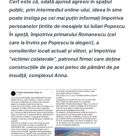
Cert este că, odată ajunsă agresiv în spațiul
public, prin intermediul online-ului, ideea în sine
poate instiga pe cei mai puțin informați împotriva
persoanelor țintite de mesajele lui Iulian Popescu.
În speță, împotriva primarului Romanescu (cel
care la învins pe Popescu la alegeri), a
consilierilor locali actuali și viitori, și împotriva
“victimei colaterale”, patronul firmei care deține
construcțiile de pe acel petec de pământ de pe
insuliță, complexul Anna.