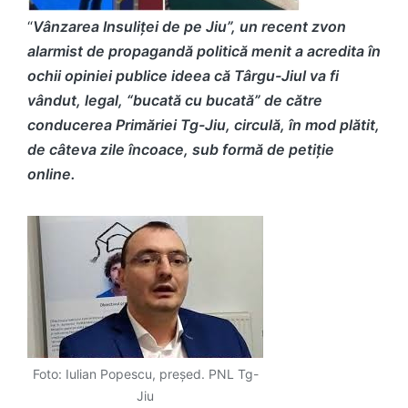
“
Vânzarea Insuliței de pe Jiu”, un recent zvon
alarmist de propagandă politică menit a acredita în
ochii opiniei publice ideea că Târgu-Jiul va fi
vândut, legal, “bucată cu bucată” de către
conducerea Primăriei Tg-Jiu, circulă, în mod plătit,
de câteva zile încoace, sub formă de petiție
online.
Foto: Iulian Popescu, președ. PNL Tg-
Jiu