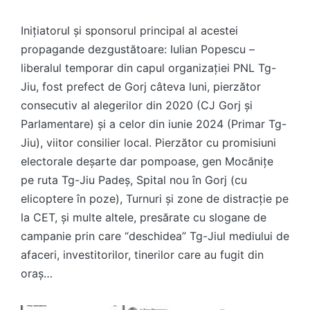
Inițiatorul și sponsorul principal al acestei
propagande dezgustătoare: Iulian Popescu –
liberalul temporar din capul organizației PNL Tg-
Jiu, fost prefect de Gorj câteva luni, pierzător
consecutiv al alegerilor din 2020 (CJ Gorj și
Parlamentare) și a celor din iunie 2024 (Primar Tg-
Jiu), viitor consilier local.
Pierzător cu promisiuni
electorale deșarte dar pompoase, gen Mocănițe
pe ruta Tg-Jiu Padeș, Spital nou în Gorj (cu
elicoptere în poze), Turnuri și zone de distracție pe
la CET, și multe altele, presărate cu slogane de
campanie prin care “deschidea” Tg-Jiul mediului de
afaceri, investitorilor, tinerilor care au fugit din
oraș…