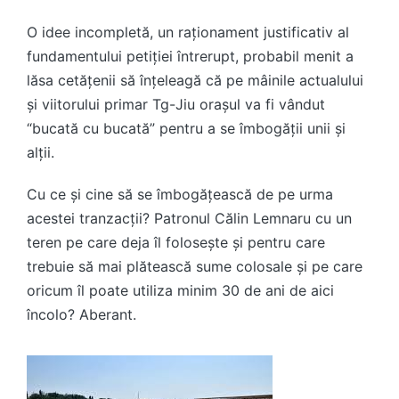
O idee incompletă, un raționament justificativ al
fundamentului petiției întrerupt, probabil menit a
lăsa cetățenii să înțeleagă că pe mâinile actualului
și viitorului primar Tg-Jiu orașul va fi vândut
“bucată cu bucată” pentru a se îmbogății unii și
alții.
Cu ce și cine să se îmbogățească de pe urma
acestei tranzacții? Patronul Călin Lemnaru cu un
teren pe care deja îl folosește și pentru care
trebuie să mai plătească sume colosale și pe care
oricum îl poate utiliza minim 30 de ani de aici
încolo? Aberant.