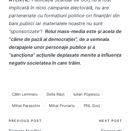
implicată în nicio campanie electorală, nu are
parteneriate cu formațiuni politice ori finanțări din
bani publici iar materialele noastre nu sunt
“sponsorizate”!
Rolul mass-media este și acela de
“câine de pază al democrației”, de a semnala
derapajele unor personaje publice și a
“sancționa” acțiunile deplasate menite a influența
negativ societatea în care trăim.
Tags:
Călin Lemnaru
Delia Răuț
Iulian Popescu
Mihai Paraschiv
Mihai Prunariu
PNL Gorj
Post
PREVIOUS POST
NEXT POST