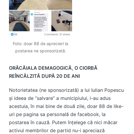
Foto: doar 88 de aprecieri la
postarea ne sponsorizată.
ORĂCĂIALA DEMAGOGICĂ, O CIORBĂ
REÎNCĂLZITĂ DUPĂ 20 DE ANI
Notorietatea (ne sponsorizată) a lui Iulian Popescu
și ideea de “salvare” a municipiului, i-au adus
acestuia, în mai bine de două zile, doar 88 de like-
uri pe pagina sa personală de facebook, la
postarea în cauză. Putem înțelege că nici măcar
activul membrilor de partid nu-i apreciază