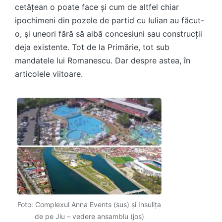
cetățean o poate face și cum de altfel chiar
ipochimeni din pozele de partid cu Iulian au făcut-
o, și uneori fără să aibă concesiuni sau construcții
deja existente. Tot de la Primărie, tot sub
mandatele lui Romanescu. Dar despre astea, în
articolele viitoare.
Foto: Complexul Anna Events (sus) și Insulița
de pe Jiu – vedere ansamblu (jos)