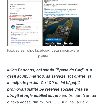
Foto: screen shot facebook, detalii promovare
plătită
Iulian Popescu, cel căruia “Îi pasă de Gorj”, s-a
găsit acum, mai nou, să salveze, tot online, și
Insulița de pe Jiu. Cu 100 de lei băgați în
promovări plătite pe rețelele sociale vrea să
atragă atenția publică asupra sa.
De parcă ar lua
cineva acasă, din mijlocul Jiului o insulă de 7