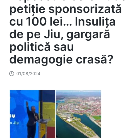
petiție sponsorizată
cu 100 lei… Insulița
de pe Jiu, gargară
politică sau
demagogie crasă?
01/08/2024