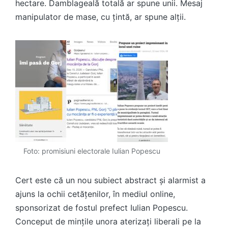
hectare. Damblageală totală ar spune unii. Mesaj
manipulator de mase, cu țintă, ar spune alții.
Foto: promisiuni electorale Iulian Popescu
Cert este că un nou subiect abstract și alarmist a
ajuns la ochii cetățenilor, în mediul online,
sponsorizat de fostul prefect Iulian Popescu.
Conceput de mințile unora aterizați liberali pe la