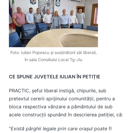
Foto: Iulian Popescu și susținătorii săi liberali,
în sala Consiliului Local Tg-Jiu
CE SPUNE JUVETELE IULIAN ÎN PETIȚIE
PRACTIC, șeful liberal instigă, chipurile, sub
pretextul cererii sprijinului comunității, pentru a
bloca respectiva vânzare a pământului de sub
acele construcții spunând în descrierea petiției, că:
“
Există pârghii legale prin care orașul poate fi