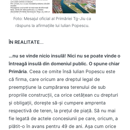
Foto: Mesajul oficial al Primăriei Tg-Jiu ca
răspuns la afirmațiile lui Iulian Popescu.
ÎN REALITATE
…
…nu se vinde nicio insulă!
Nici nu se poate vinde o
întreagă insulă din domeniul public. O spune chiar
Primăria
. Ceea ce omite însă Iulian Popescu este
că firma, care oricum are dreptul legal de
preempțiune la cumpărarea terenului de sub
propriile construcții, ca orice cetățean cu drepturi
și obligații, dorește să-și cumpere amprenta
respectivă de teren, la prețul de piață. Să nu mai
fie legată de actele concesiunii pe care, oricum, a
plătit-o în avans pentru 49 de ani. Așa cum orice