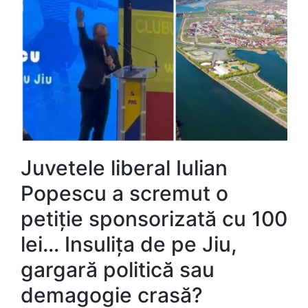
Juvetele liberal Iulian
Popescu a scremut o
petiție sponsorizată cu 100
lei… Insulița de pe Jiu,
gargară politică sau
demagogie crasă?