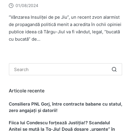
01/08/2024
“Vânzarea Insuliței de pe Jiu”, un recent zvon alarmist
de propagandă politică menit a acredita în ochii opiniei
publice ideea că Târgu-Jiul va fi vândut, legal, “bucată
cu bucată” de…
Articole recente
Consiliera PNL Gorj, între contracte babane cu statul,
zero angajați și datorii!
Fiica lui Condescu forțează Justiția!? Scandalul
Aniței se mută la Tg-Jiu! Două dosare „urgente” în