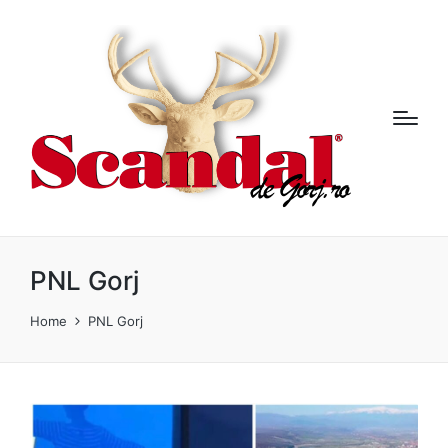
PNL Gorj
Home
PNL Gorj