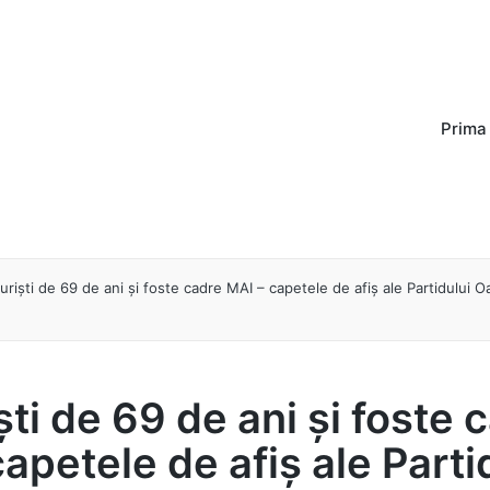
Prima
uriști de 69 de ani și foste cadre MAI – capetele de afiș ale Partidului Oa
ti de 69 de ani și foste 
apetele de afiș ale Parti