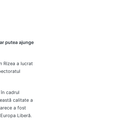
 ar putea ajunge
 Rizea a lucrat
pectoratul
în cadrul
eastă calitate a
arece a fost
 Europa Liberă.